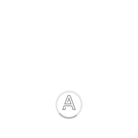
Розпродаж
Жінка