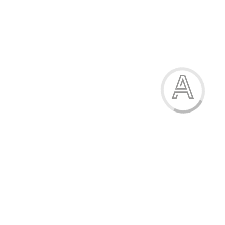
Кросівки чоловічі
1135.00 грн.
Модель:
791-13