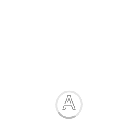
Розпродаж
Жінка