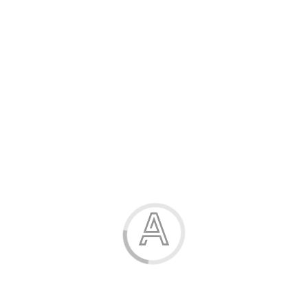
Розпродаж
Жінка