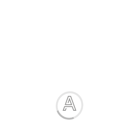
Канцелярські товари
Жінка