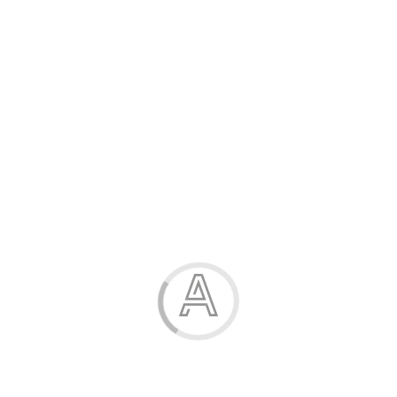
Розпродаж
Жінка