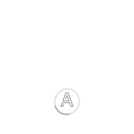
Розпродаж
Жінка