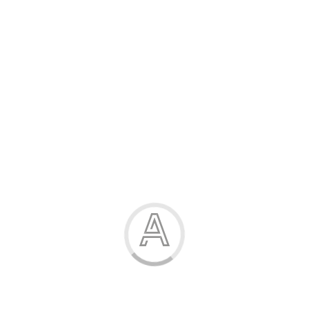
Канцелярські товари
Жінка