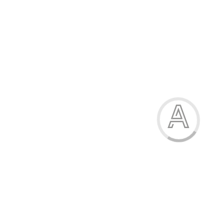
Кросівки дитячі
665.00 грн.
Модель:
Х400-2