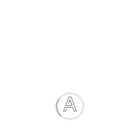
Розпродаж
Жінка