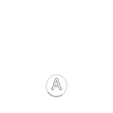
Розпродаж
Жінка