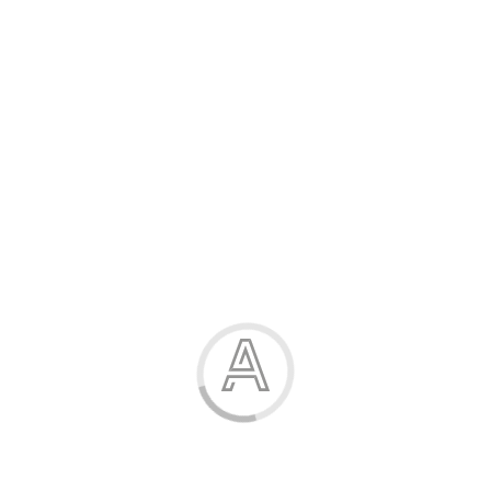
Канцелярські товари
Жінка