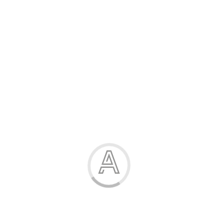
Розпродаж
Жінка