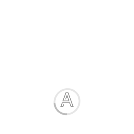
Розпродаж
Жінка