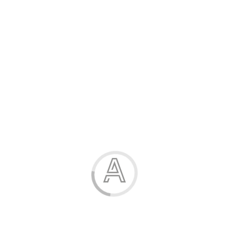
Розпродаж
Жінка