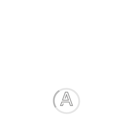
Канцелярські товари
Жінка