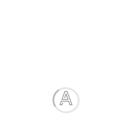
Розпродаж
Жінка