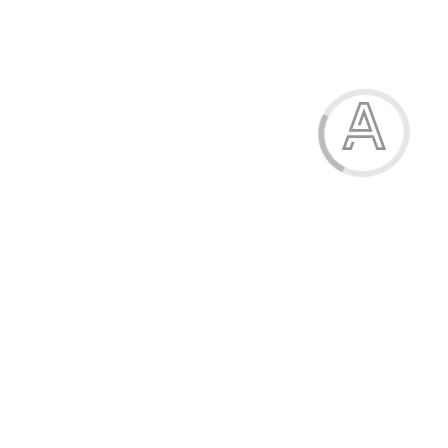
Кросівки дитячі
580.00 грн.
Модель:
547-2