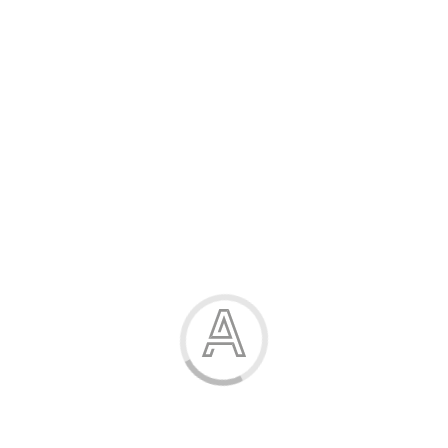
Розпродаж
Жінка