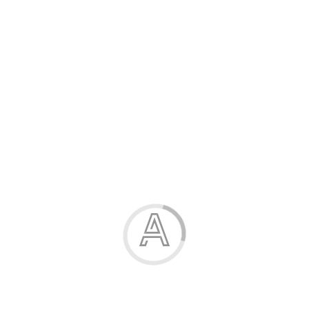
Розпродаж
Жінка