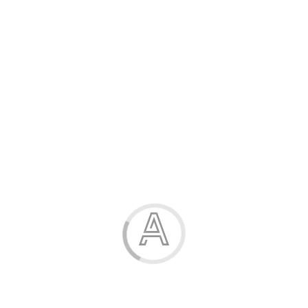
Розпродаж
Жінка