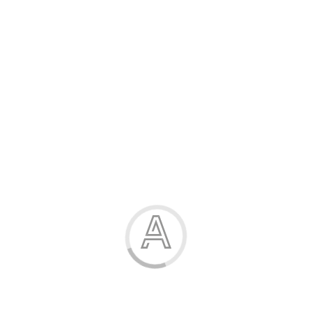
Розпродаж
Жінка