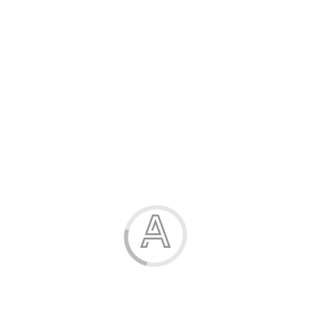
Розпродаж
Жінка