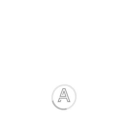
Розпродаж
Жінка