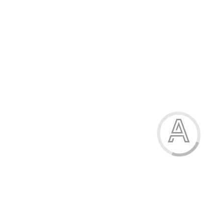
Кросівки жіночі
1045.00 грн.
Модель:
2118-1