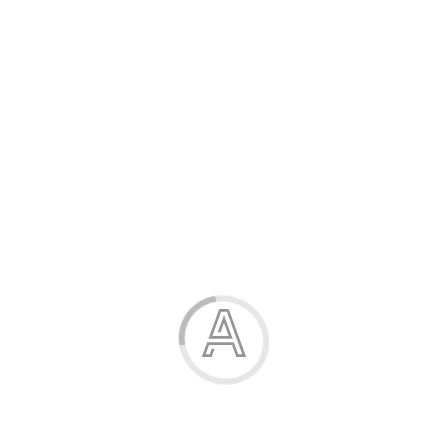
Розпродаж
Жінка