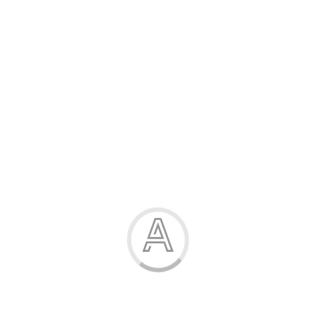
Розпродаж
Жінка