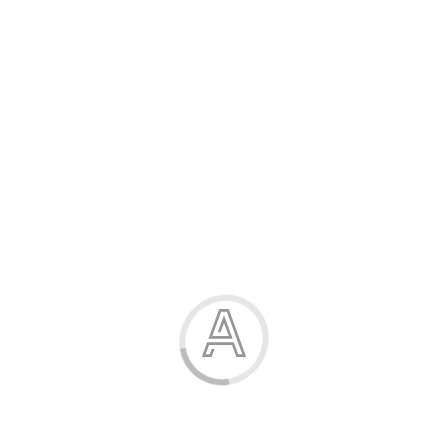
Розпродаж
Жінка