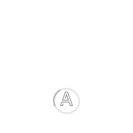
Розпродаж
Жінка