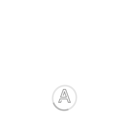
Розпродаж
Жінка