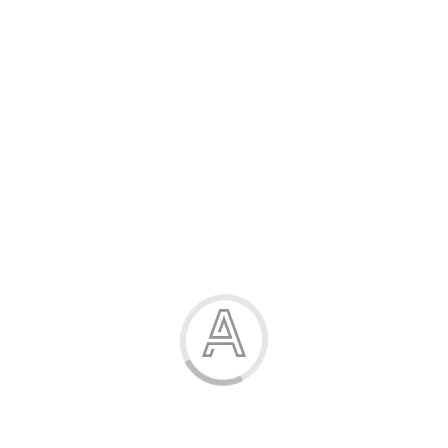
Розпродаж
Жінка