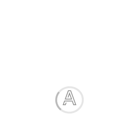
Канцелярські товари
Жінка