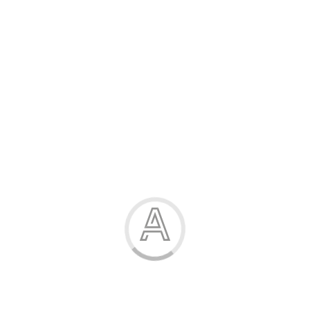
Розпродаж
Жінка