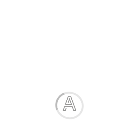
Розпродаж
Жінка