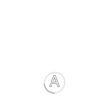
Розпродаж
Жінка