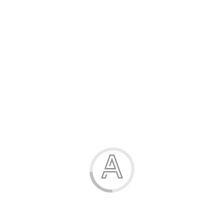
Розпродаж
Жінка