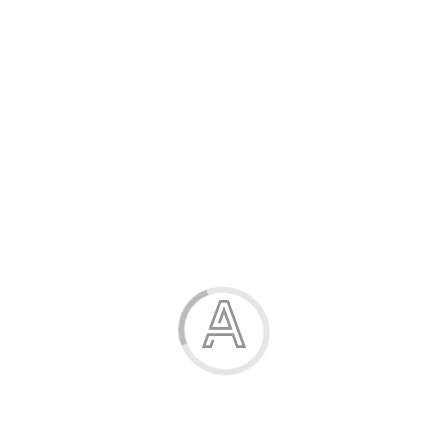
Канцелярські товари
Жінка