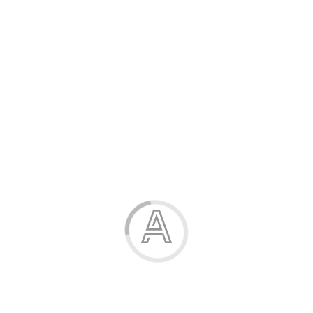
Розпродаж
Жінка