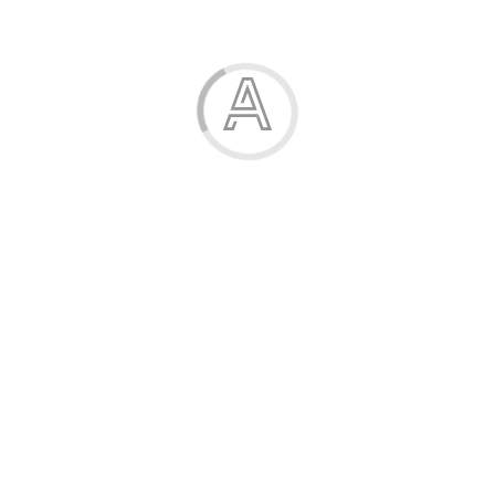
Чоловік
Малюк