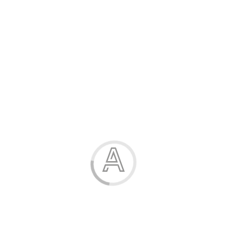
Розпродаж
Жінка