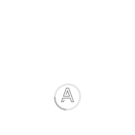
Розпродаж
Жінка