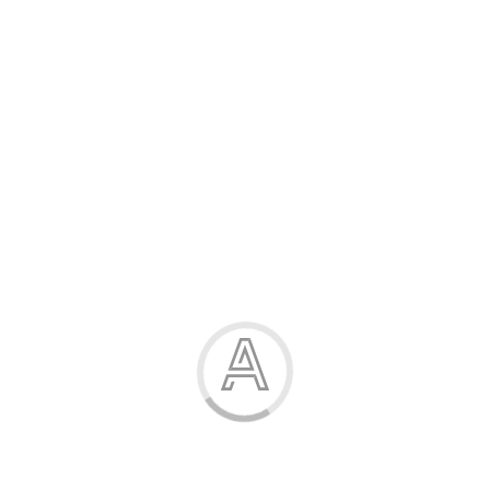
Розпродаж
Жінка