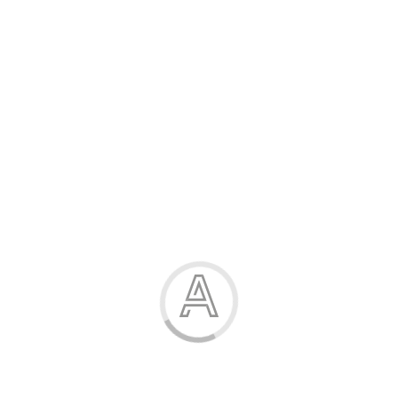
Розпродаж
Жінка