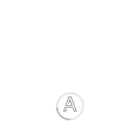
Канцелярські товари
Жінка