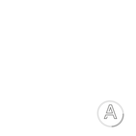
Костюм жіночий
1359.00 грн.
Модель:
09-4073-107