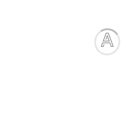
Комплект для дівчат
148.00 грн.
Модель:
01-2572-83