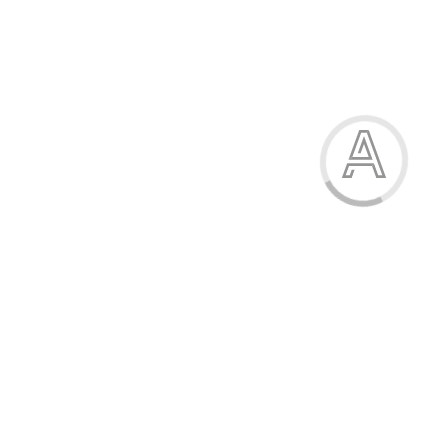
Лінійка пластикова 15 см
10.50 грн.
Модель:
81310