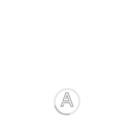
Розпродаж
Жінка