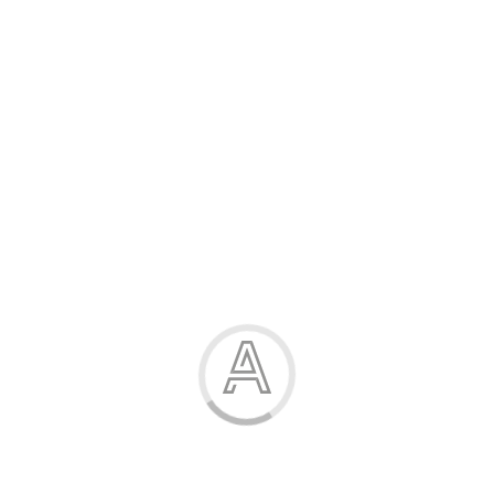
Розпродаж
Жінка