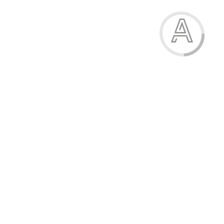
450.50 грн.
-15%
Шльопанці чоловічі